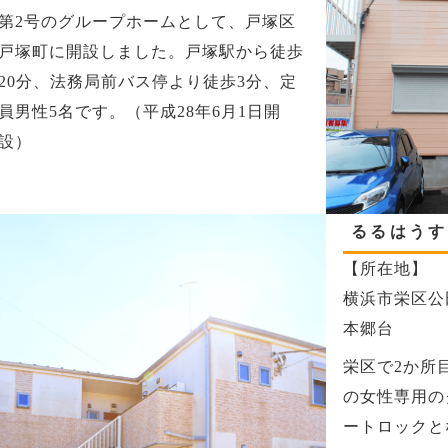
第2号のグループホームとして、戸塚区
戸塚町に開設しました。戸塚駅から徒歩
20分、法務局前バス停より徒歩3分、定
員男性5名です。（平成28年6月1日開
設）
るるはうす
【所在地】
横浜市栄区公
本郷台
栄区で2か所
の女性専用の
ートロックと