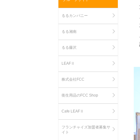
るるカンパニー
るる湘南
るる藤沢
LEAFⅡ
株式会社FCC
衛生用品のFCC Shop
Cafe LEAFⅡ
フランチャイズ加盟者募集サ
イト