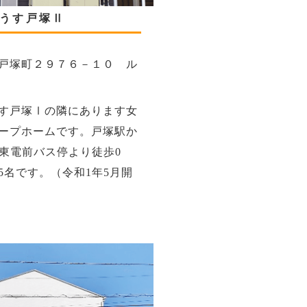
うす戸塚Ⅱ
戸塚町２９７６－１０ ル
す戸塚Ⅰの隣にあります女
ープホームです。戸塚駅か
、東電前バス停より徒歩0
5名です。（令和1年5月開