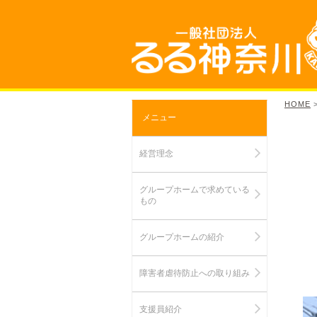
HOME
メニュー
経営理念
グループホームで求めている
もの
グループホームの紹介
障害者虐待防止への取り組み
支援員紹介