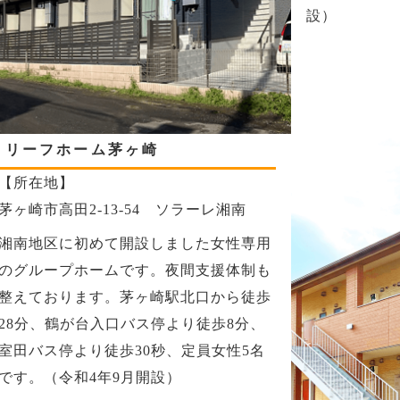
設）
リーフホーム茅ヶ崎
【所在地】
茅ヶ崎市高田2-13-54 ソラーレ湘南
湘南地区に初めて開設しました女性専用
のグループホームです。夜間支援体制も
整えております。茅ヶ崎駅北口から徒歩
28分、鶴が台入口バス停より徒歩8分、
室田バス停より徒歩30秒、定員女性5名
です。（令和4年9月開設）