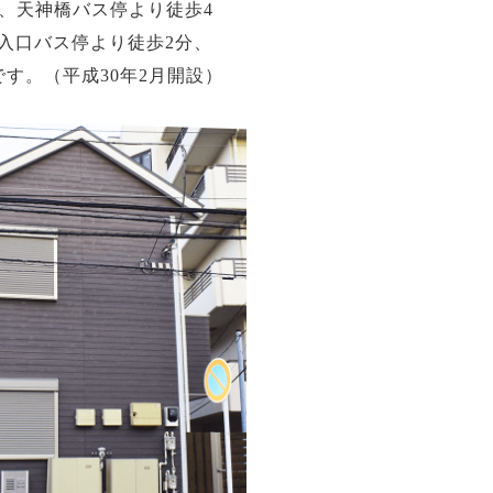
分、天神橋バス停より徒歩4
入口バス停より徒歩2分、
です。（平成30年2月開設）