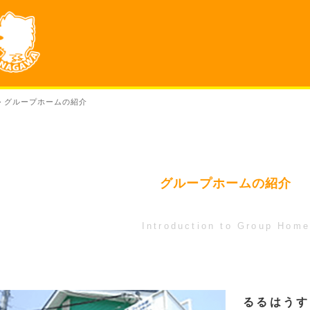
>
グループホームの紹介
グループホームの紹介
Introduction to Group Hom
るるはうす