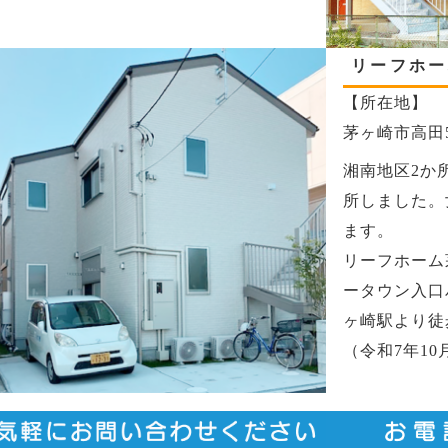
リーフホー
【所在地】
茅ヶ崎市高田5
湘南地区2か
所しました。
ます。
リーフホーム
ータウン入口
ヶ崎駅より徒
（令和7年10