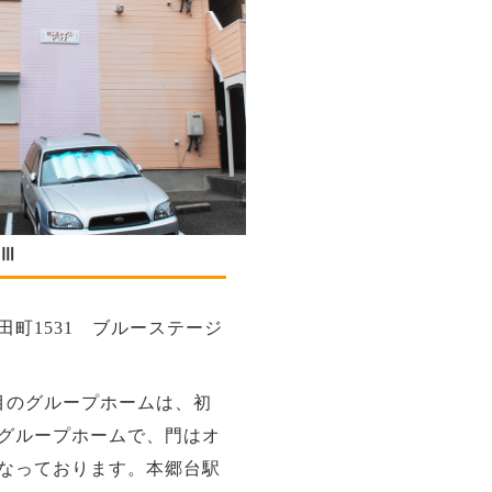
Ⅲ
田町1531 ブルーステージ
目のグループホームは、初
グループホームで、門はオ
なっております。本郷台駅