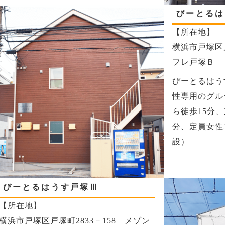
びーとるは
【所在地】
横浜市戸塚区
フレ戸塚Ｂ
びーとるはう
性専用のグル
ら徒歩15分
分、定員女性
設）
びーとるはうす戸塚Ⅲ
【所在地】
横浜市戸塚区戸塚町2833－158 メゾン