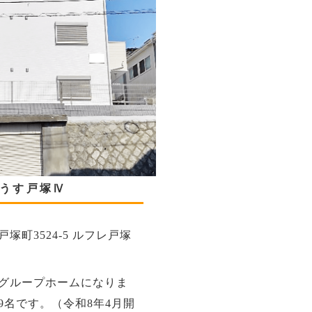
うす戸塚Ⅳ
塚町3524-5 ルフレ戸塚
グループホームになりま
9名です。（令和8年4月開