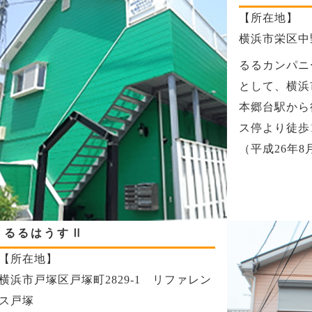
【所在地】
横浜市栄区中野
るるカンパニ
として、横浜
本郷台駅から
ス停より徒歩
（平成26年8
るるはうすⅡ
【所在地】
横浜市戸塚区戸塚町2829-1 リファレン
ス戸塚