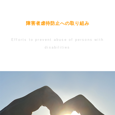
障害者虐待防止への取り組み
Efforts to prevent abuse of persons with
disabilities