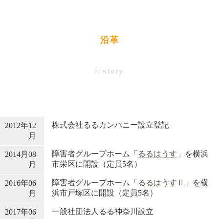
沿革
history
株式会社るるカンパニー設立登記
2012年12
月
障害者グループホーム「
るるはうす
」を横浜
2014月08
市栄区に開設（定員5名）
月
障害者グループホーム「
るるはうすⅡ
」を横
2016年06
浜市戸塚区に開設（定員5名）
月
一般社団法人るる神奈川設立
2017年06